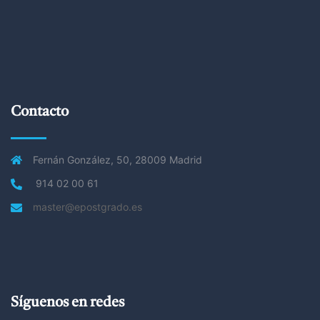
Contacto
Fernán González, 50, 28009 Madrid
914 02 00 61
master@epostgrado.es
Síguenos en redes