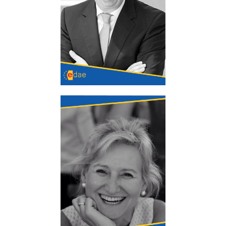
Javier González
Gloria Calderón