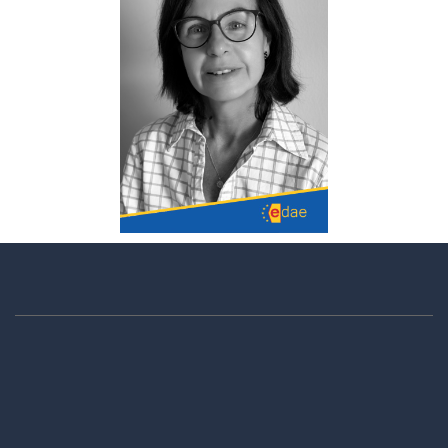
Marisol Ramoneda