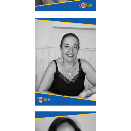
Encarna Leal