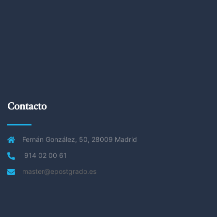
Contacto
Fernán González, 50, 28009 Madrid
914 02 00 61
master@epostgrado.es