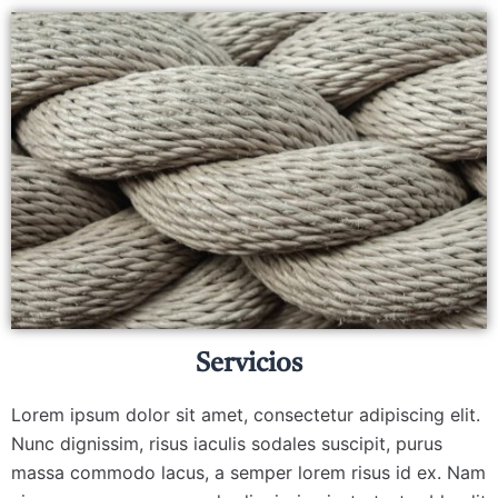
Servicios
Lorem ipsum dolor sit amet, consectetur adipiscing elit.
Nunc dignissim, risus iaculis sodales suscipit, purus
massa commodo lacus, a semper lorem risus id ex. Nam