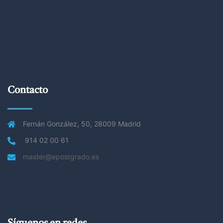
Contacto
Fernán González, 50, 28009 Madrid
914 02 00 61
master@epostgrado.es