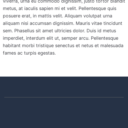
viverra, urna eu commodo dignissim, justo tortor blandit
metus, at iaculis sapien mi et velit. Pellentesque quis
posuere erat, in mattis velit. Aliquam volutpat urna
aliquam nisi accumsan dignissim. Mauris vitae tincidunt
sem. Phasellus sit amet ultricies dolor. Duis id metus
imperdiet, interdum elit ut, semper arcu. Pellentesque
habitant morbi tristique senectus et netus et malesuada
fames ac turpis egestas.